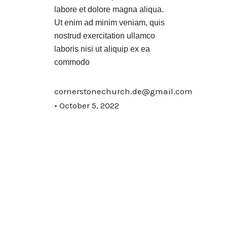
labore et dolore magna aliqua.
Ut enim ad minim veniam, quis
nostrud exercitation ullamco
laboris nisi ut aliquip ex ea
commodo
cornerstonechurch.de@gmail.com
October 5, 2022