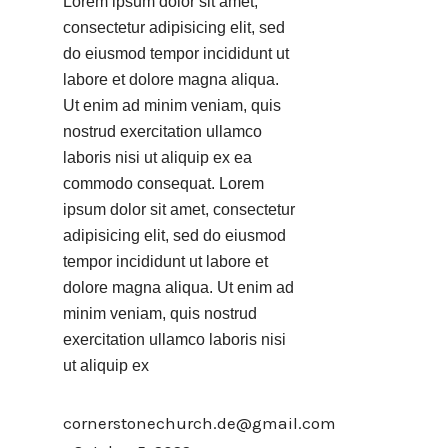
Lorem ipsum dolor sit amet,
consectetur adipisicing elit, sed
do eiusmod tempor incididunt ut
labore et dolore magna aliqua.
Ut enim ad minim veniam, quis
nostrud exercitation ullamco
laboris nisi ut aliquip ex ea
commodo consequat. Lorem
ipsum dolor sit amet, consectetur
adipisicing elit, sed do eiusmod
tempor incididunt ut labore et
dolore magna aliqua. Ut enim ad
minim veniam, quis nostrud
exercitation ullamco laboris nisi
ut aliquip ex
cornerstonechurch.de@gmail.com