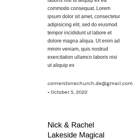
laboris nisi ut aliquip ex ea
commodo consequat. Lorem
ipsum dolor sit amet, consectetur
adipisicing elit, sed do eiusmod
tempor incididunt ut labore et
dolore magna aliqua. Ut enim ad
minim veniam, quis nostrud
exercitation ullamco laboris nisi
ut aliquip ex
cornerstonechurch.de@gmail.com
October 5, 2022
Nick & Rachel
Lakeside Magical