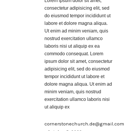
Lorem ipsum dolor sit amet,
consectetur adipisicing elit, sed
do eiusmod tempor incididunt ut
labore et dolore magna aliqua.
Ut enim ad minim veniam, quis
nostrud exercitation ullamco
laboris nisi ut aliquip ex ea
commodo consequat. Lorem
ipsum dolor sit amet, consectetur
adipisicing elit, sed do eiusmod
tempor incididunt ut labore et
dolore magna aliqua. Ut enim ad
minim veniam, quis nostrud
exercitation ullamco laboris nisi
ut aliquip ex
cornerstonechurch.de@gmail.com