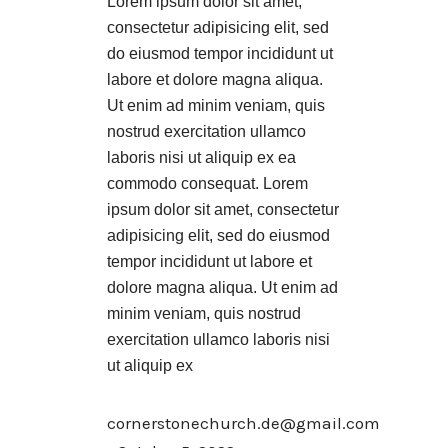
Lorem ipsum dolor sit amet,
consectetur adipisicing elit, sed
do eiusmod tempor incididunt ut
labore et dolore magna aliqua.
Ut enim ad minim veniam, quis
nostrud exercitation ullamco
laboris nisi ut aliquip ex ea
commodo consequat. Lorem
ipsum dolor sit amet, consectetur
adipisicing elit, sed do eiusmod
tempor incididunt ut labore et
dolore magna aliqua. Ut enim ad
minim veniam, quis nostrud
exercitation ullamco laboris nisi
ut aliquip ex
cornerstonechurch.de@gmail.com