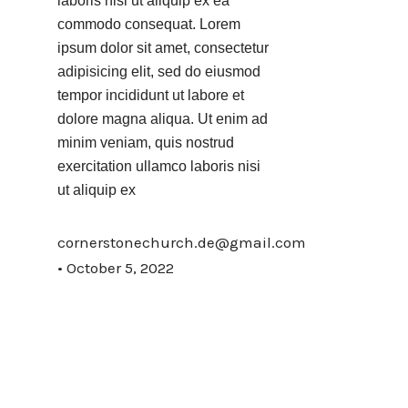
laboris nisi ut aliquip ex ea
commodo consequat. Lorem
ipsum dolor sit amet, consectetur
adipisicing elit, sed do eiusmod
tempor incididunt ut labore et
dolore magna aliqua. Ut enim ad
minim veniam, quis nostrud
exercitation ullamco laboris nisi
ut aliquip ex
cornerstonechurch.de@gmail.com
October 5, 2022