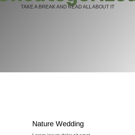
TAKE A BREAK AND READ ALL ABOUT IT
Nature Wedding