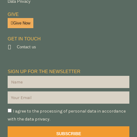
Data Privacy
GIVE
Give Now
GET IN TOUCH
Contact us
SIGN UP FOR THE NEWSLETTER
I agree to the processing of personal data in accordance
with the data privacy.
SUBSCRIBE