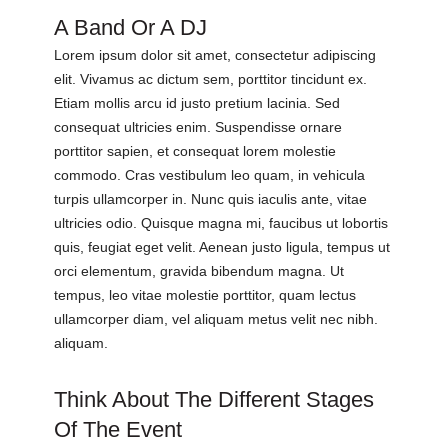
A Band Or A DJ
Lorem ipsum dolor sit amet, consectetur adipiscing
elit. Vivamus ac dictum sem, porttitor tincidunt ex.
Etiam mollis arcu id justo pretium lacinia. Sed
consequat ultricies enim. Suspendisse ornare
porttitor sapien, et consequat lorem molestie
commodo. Cras vestibulum leo quam, in vehicula
turpis ullamcorper in. Nunc quis iaculis ante, vitae
ultricies odio. Quisque magna mi, faucibus ut lobortis
quis, feugiat eget velit. Aenean justo ligula, tempus ut
orci elementum, gravida bibendum magna. Ut
tempus, leo vitae molestie porttitor, quam lectus
ullamcorper diam, vel aliquam metus velit nec nibh.
aliquam.
Think About The Different Stages
Of The Event