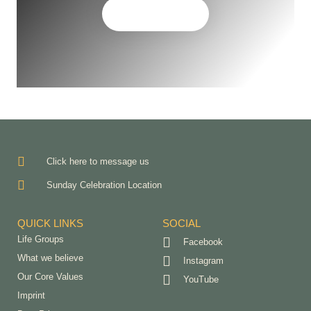
CONTACT US
Click here to message us
Sunday Celebration Location
QUICK LINKS
SOCIAL
Life Groups
Facebook
What we believe
Instagram
Our Core Values
YouTube
Imprint