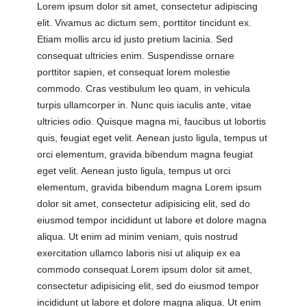
Lorem ipsum dolor sit amet, consectetur adipiscing
elit. Vivamus ac dictum sem, porttitor tincidunt ex.
Etiam mollis arcu id justo pretium lacinia. Sed
consequat ultricies enim. Suspendisse ornare
porttitor sapien, et consequat lorem molestie
commodo. Cras vestibulum leo quam, in vehicula
turpis ullamcorper in. Nunc quis iaculis ante, vitae
ultricies odio. Quisque magna mi, faucibus ut lobortis
quis, feugiat eget velit. Aenean justo ligula, tempus ut
orci elementum, gravida bibendum magna feugiat
eget velit. Aenean justo ligula, tempus ut orci
elementum, gravida bibendum magna Lorem ipsum
dolor sit amet, consectetur adipisicing elit, sed do
eiusmod tempor incididunt ut labore et dolore magna
aliqua. Ut enim ad minim veniam, quis nostrud
exercitation ullamco laboris nisi ut aliquip ex ea
commodo consequat.Lorem ipsum dolor sit amet,
consectetur adipisicing elit, sed do eiusmod tempor
incididunt ut labore et dolore magna aliqua. Ut enim