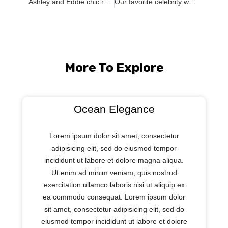
Ashley and Eddie chic resort wedding
Our favorite celebrity wedding dresses of 2019
More To Explore
Ocean Elegance
Lorem ipsum dolor sit amet, consectetur
adipisicing elit, sed do eiusmod tempor
incididunt ut labore et dolore magna aliqua.
Ut enim ad minim veniam, quis nostrud
exercitation ullamco laboris nisi ut aliquip ex
ea commodo consequat. Lorem ipsum dolor
sit amet, consectetur adipisicing elit, sed do
eiusmod tempor incididunt ut labore et dolore